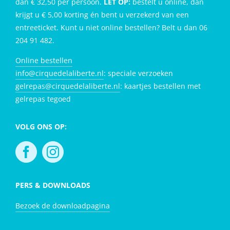
dan € 32,50 per persoon.
LET OP:
bestelt u online, dan
krijgt u € 5,00 korting én bent u verzekerd van een
entreeticket. Kunt u niet online bestellen? Belt u dan 06
204 91 482.
Online bestellen
info@cirquedelaliberte.nl
: speciale verzoeken
gelrepas@cirquedelaliberte.nl
: kaartjes bestellen met
gelrepas tegoed
VOLG ONS OP:
PERS & DOWNLOADS
Bezoek de downloadpagina