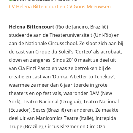
CV Helena Bittencourt en CV Goos Meeuwsen
Helena Bittencourt
(Rio de Janeiro, Brazilië)
studeerde aan de Theateruniversiteit (Uni-Rio) en
aan de Nationale Circusschool. Ze sloot zich aan bij
de cast van Cirque du Soleil’s ‘Corteo’ als acrobaat,
clown en zangeres. Sinds 2010 maakt ze deel uit
van Cia Finzi Pasca en was ze betrokken bij de
creatie en cast van ‘Donka, A Letter to Tchekov’,
waarmee ze meer dan 6 jaar toerde in grote
theaters en op festivals, waaronder BAM (New
York), Teatro Nacional (Uruguai), Teatro Nacional
(Ecuador), Sescs (Brazilië) en anderen. Ze maakte
deel uit van Manicomics Teatre (Italië), Intrepida
Trupe (Brazilië), Circus Klezmer en Circ Ozo