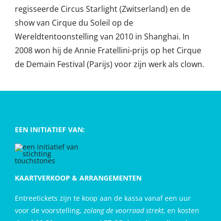
regisseerde Circus Starlight (Zwitserland) en de
show van Cirque du Soleil op de
Wereldtentoonstelling van 2010 in Shanghai. In
2008 won hij de Annie Fratellini-prijs op het Cirque
de Demain Festival (Parijs) voor zijn werk als clown.
EEN INITIATIEF VAN:
KAARTVERKOOP & ARRANGEMENTEN
Entreetickets zijn te koop aan de kassa vanaf een uur
voor de voorstelling,
zolang de voorraad strekt,
en kosten