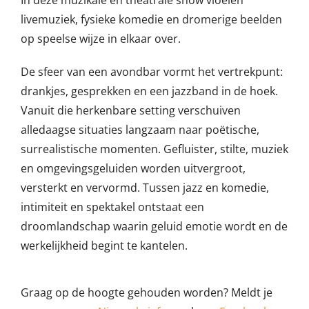
In deze muzikale en theatrale show vloeien
livemuziek, fysieke komedie en dromerige beelden
op speelse wijze in elkaar over.
De sfeer van een avondbar vormt het vertrekpunt:
drankjes, gesprekken en een jazzband in de hoek.
Vanuit die herkenbare setting verschuiven
alledaagse situaties langzaam naar poëtische,
surrealistische momenten. Gefluister, stilte, muziek
en omgevingsgeluiden worden uitvergroot,
versterkt en vervormd. Tussen jazz en komedie,
intimiteit en spektakel ontstaat een
droomlandschap waarin geluid emotie wordt en de
werkelijkheid begint te kantelen.
Graag op de hoogte gehouden worden? Meldt je