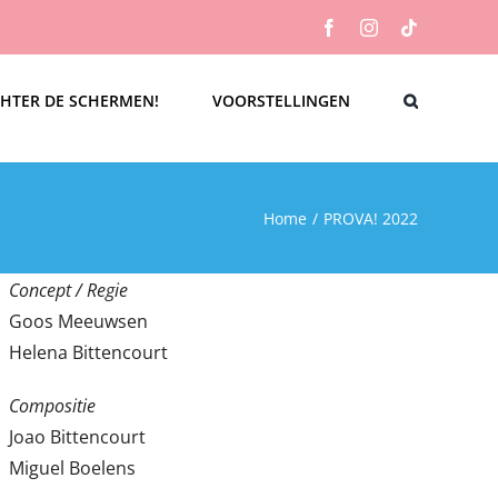
Facebook
Instagram
Tiktok
HTER DE SCHERMEN!
VOORSTELLINGEN
Home
/
PROVA! 2022
Concept / Regie
Goos Meeuwsen
Helena Bittencourt
Compositie
Joao Bittencourt
Miguel Boelens