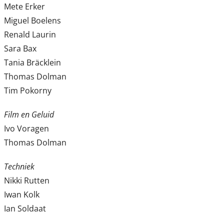
Mete Erker
Miguel Boelens
Renald Laurin
Sara Bax
Tania Bräcklein
Thomas Dolman
Tim Pokorny
Film en Geluid
Ivo Voragen
Thomas Dolman
Techniek
Nikki Rutten
Iwan Kolk
Ian Soldaat