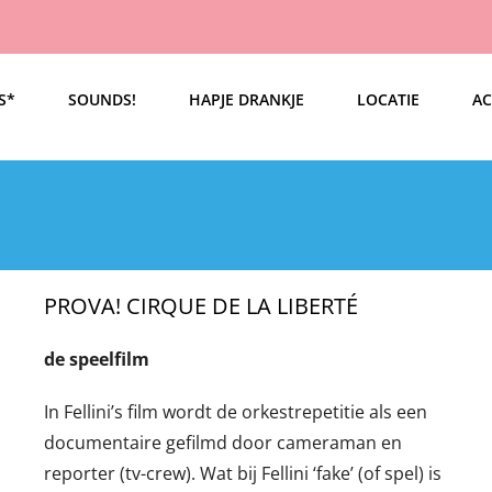
S*
SOUNDS!
HAPJE DRANKJE
LOCATIE
AC
PROVA! CIRQUE DE LA LIBERTÉ
de speelfilm
In Fellini’s film wordt de orkestrepetitie als een
documentaire gefilmd door cameraman en
reporter (tv-crew). Wat bij Fellini ‘fake’ (of spel) is