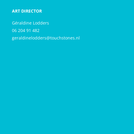
ART DIRECTOR
Géraldine Lodders
06 204 91 482
geraldinelodders@touchstones.nl