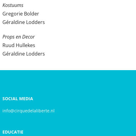
Kostuums
Gregorie Bolder
Géraldine Lodders
Props en Decor
Ruud Hullekes
Géraldine Lodders
SOCIAL MEDIA
info@cirquedelaliberte.nl
EDUCATIE