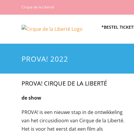
Ga
Cirque de la Liberté
naar
inhoud
*BESTEL TICKET
PROVA! 2022
PROVA! CIRQUE DE LA LIBERTÉ
de show
PROVA! is een nieuwe stap in de ontwikkeling
van het circusidioom van Cirque de la Liberté.
Het is voor het eerst dat een film als