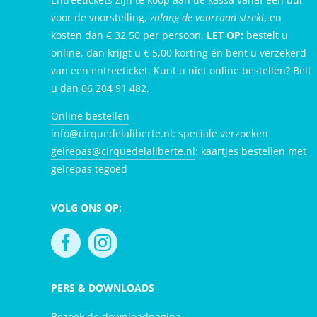
voor de voorstelling,
zolang de voorraad strekt,
en
kosten dan € 32,50 per persoon.
LET OP:
bestelt u
online, dan krijgt u € 5,00 korting én bent u verzekerd
van een entreeticket. Kunt u niet online bestellen? Belt
u dan 06 204 91 482.
Online bestellen
info@cirquedelaliberte.nl
: speciale verzoeken
gelrepas@cirquedelaliberte.nl
: kaartjes bestellen met
gelrepas tegoed
VOLG ONS OP:
PERS & DOWNLOADS
Bezoek de downloadpagina