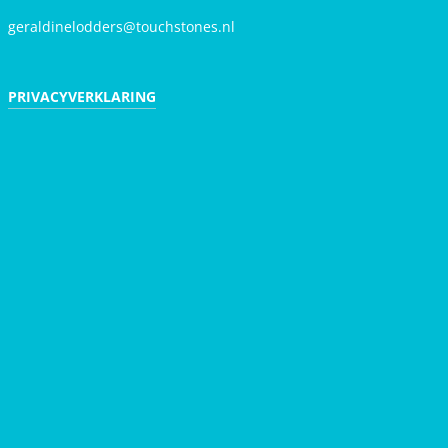
geraldinelodders@touchstones.nl
PRIVACYVERKLARING