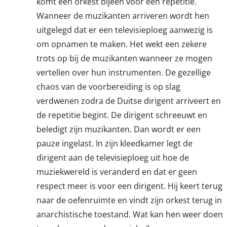
komt een orkest bijeen voor een repetitie.
Wanneer de muzikanten arriveren wordt hen
uitgelegd dat er een televisieploeg aanwezig is
om opnamen te maken. Het wekt een zekere
trots op bij de muzikanten wanneer ze mogen
vertellen over hun instrumenten. De gezellige
chaos van de voorbereiding is op slag
verdwenen zodra de Duitse dirigent arriveert en
de repetitie begint. De dirigent schreeuwt en
beledigt zijn muzikanten. Dan wordt er een
pauze ingelast. In zijn kleedkamer legt de
dirigent aan de televisieploeg uit hoe de
muziekwereld is veranderd en dat er geen
respect meer is voor een dirigent. Hij keert terug
naar de oefenruimte en vindt zijn orkest terug in
anarchistische toestand. Wat kan hen weer doen