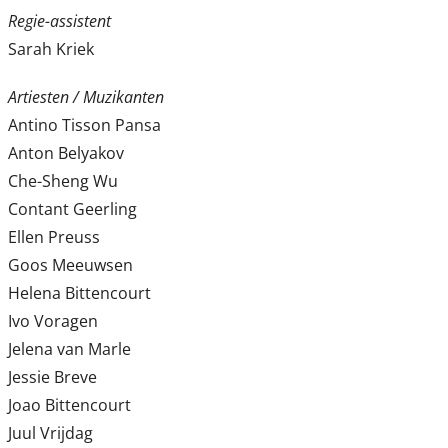
Regie-assistent
Sarah Kriek
Artiesten / Muzikanten
Antino Tisson Pansa
Anton Belyakov
Che-Sheng Wu
Contant Geerling
Ellen Preuss
Goos Meeuwsen
Helena Bittencourt
Ivo Voragen
Jelena van Marle
Jessie Breve
Joao Bittencourt
Juul Vrijdag