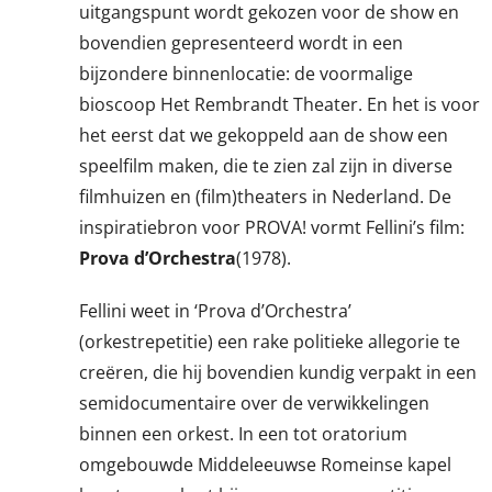
uitgangspunt wordt gekozen voor de show en
bovendien gepresenteerd wordt in een
bijzondere binnenlocatie: de voormalige
bioscoop Het Rembrandt Theater. En het is voor
het eerst dat we gekoppeld aan de show een
speelfilm maken, die te zien zal zijn in diverse
filmhuizen en (film)theaters in Nederland. De
inspiratiebron voor PROVA! vormt Fellini’s film:
Prova d’Orchestra
(1978).
Fellini weet in ‘Prova d’Orchestra’
(orkestrepetitie) een rake politieke allegorie te
creëren, die hij bovendien kundig verpakt in een
semidocumentaire over de verwikkelingen
binnen een orkest. In een tot oratorium
omgebouwde Middeleeuwse Romeinse kapel