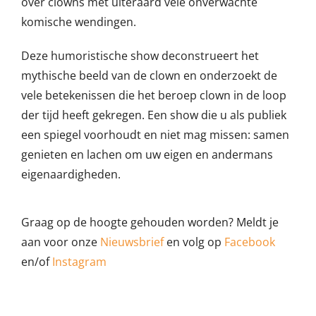
over clowns met uiteraard vele onverwachte
komische wendingen.
Deze humoristische show deconstrueert het
mythische beeld van de clown en onderzoekt de
vele betekenissen die het beroep clown in de loop
der tijd heeft gekregen. Een show die u als publiek
een spiegel voorhoudt en niet mag missen: samen
genieten en lachen om uw eigen en andermans
eigenaardigheden.
Graag op de hoogte gehouden worden? Meldt je
aan voor onze
Nieuwsbrief
en volg op
Facebook
en/of
Instagram