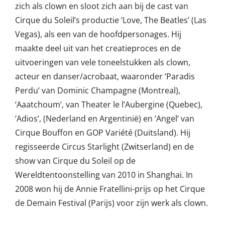
zich als clown en sloot zich aan bij de cast van
Cirque du Soleil’s productie ‘Love, The Beatles’ (Las
Vegas), als een van de hoofdpersonages. Hij
maakte deel uit van het creatieproces en de
uitvoeringen van vele toneelstukken als clown,
acteur en danser/acrobaat, waaronder ‘Paradis
Perdu’ van Dominic Champagne (Montreal),
‘Aaatchoum’, van Theater le l’Aubergine (Quebec),
‘Adios’, (Nederland en Argentinië) en ‘Angel’ van
Cirque Bouffon en GOP Variété (Duitsland). Hij
regisseerde Circus Starlight (Zwitserland) en de
show van Cirque du Soleil op de
Wereldtentoonstelling van 2010 in Shanghai. In
2008 won hij de Annie Fratellini-prijs op het Cirque
de Demain Festival (Parijs) voor zijn werk als clown.